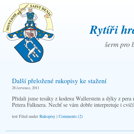
Rytíři hr
šerm pro b
Další přeložené rukopisy ke stažení
28 července, 2011
Přidali jsme tesáky z kodexu Wallerstein a dýky z pera 
Petera Falknera. Nechť se vám dobře interpretuje i cvič
test Filed under
Rukopisy
|
Comments (2)