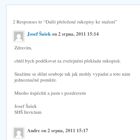
2 Responses to “Další přeložené rukopisy ke stažení”
Josef Šašek
on 2 srpna, 2011 15:14
Zdravím,
chtěl bych poděkovat za zveřejnění překladu rukopisů.
Snažíme se dělat souboje tak jak mohly vypadat a toto nám
jednoznačně pomůže.
Mnoho úspěchů a jsem s pozdravem
Josef Šašek
SHŠ Invictum
Andre on 2 srpna, 2011 15:17